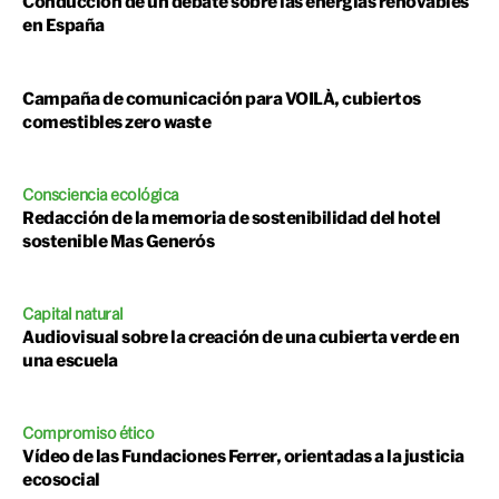
Conducción de un debate sobre las energías renovables
en España
Campaña de comunicación para VOILÀ, cubiertos
comestibles zero waste
Consciencia ecológica
Redacción de la memoria de sostenibilidad del hotel
sostenible Mas Generós
Capital natural
Audiovisual sobre la creación de una cubierta verde en
una escuela
Compromiso ético
Vídeo de las Fundaciones Ferrer, orientadas a la justicia
ecosocial