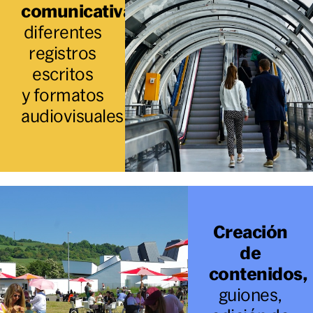
comunicativa,
diferentes
registros
escritos
y formatos
audiovisuales
Creación
de
contenidos,
guiones,