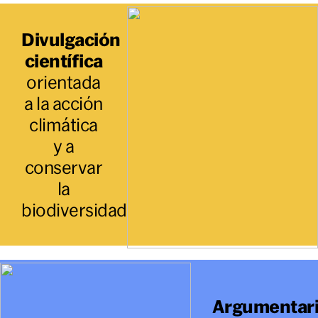
Divulgación
científica
orientada
a la acción
climática
y a
conservar
la
biodiversidad
Argumentar