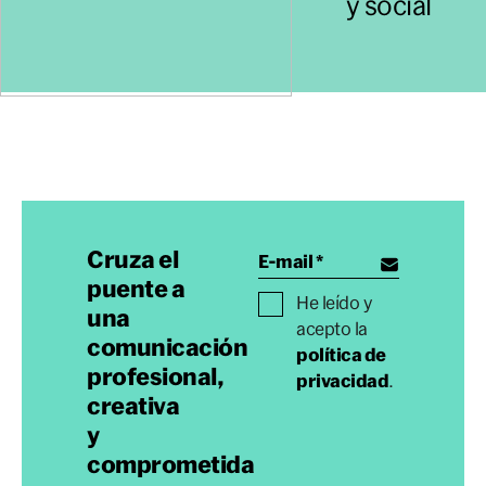
y social
Cruza el
puente a
He leído y
una
acepto la
comunicación
política de
profesional,
privacidad
.
creativa
y
comprometida