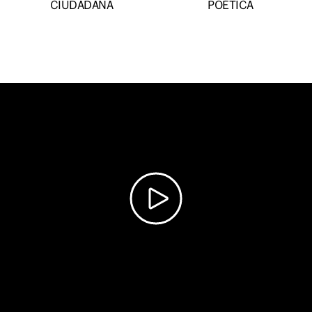
CIUDADANA
POÉTICA