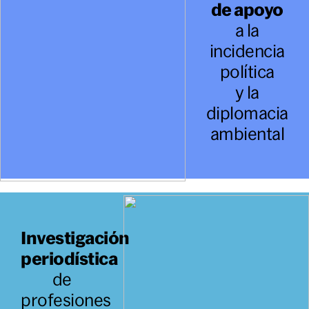
de apoyo
a la
incidencia
política
y la
diplomacia
ambiental
Investigación
periodística
de
profesiones